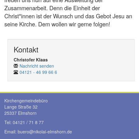
Zusammenarbeit. Denn die Einheit der
Christ*innen ist der Wunsch und das Gebot Jesu an
seine Kirche. Dem wollen wir gerne folgen!
Kontakt
Christofer Klaas
Nachricht senden
04121 - 46 99 66 6
Kirchengemeindebüro
Lange Straße 32
25337 Elmshorn
Tel: 04121 / 71 8 77
Email: buero@
nikolai-elmshorn.de