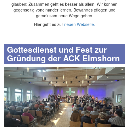
glauben: Zusammen geht es besser als allein. Wir können
gegenseitig voneinander lernen, Bewährtes pflegen und
gemeinsam neue Wege gehen.
Hier geht es zur
neuen Webseite.
Gottesdienst und Fest zur
Gründung der ACK Elmshorn