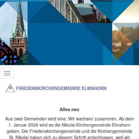
Direkt
zum
Inhalt
Toggle
navigation
FRIEDENSKIRCHENGEMEINDE ELMSHORN
Alles neu
Aus zwei Gemeinden wird eine: Wir wachsen zusammen. Ab dem
1. Januar 2026 wird es die Nikolai-Kirchengemeinde Elmshorn
geben. Die Friedenskirchengemeinde und die Kirchengemeinde
St. Nikolai haben sich zu diesem Schritt entschlossen, weil wir