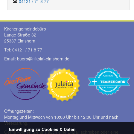
04121 / 71 8 77
Kirchengemeindebüro
Lange Straße 32
25337 Elmshorn
Tel: 04121 / 71 8 77
Email: buero@
nikolai-elmshorn.de
Öffnungszeiten:
Montag und Mittwoch von 10:00 Uhr bis 12:00 Uhr und nach
Vereibarung.
Einwilligung zu Cookies & Daten
Gerne können Sie uns auch eine E-Mail schreiben oder eine