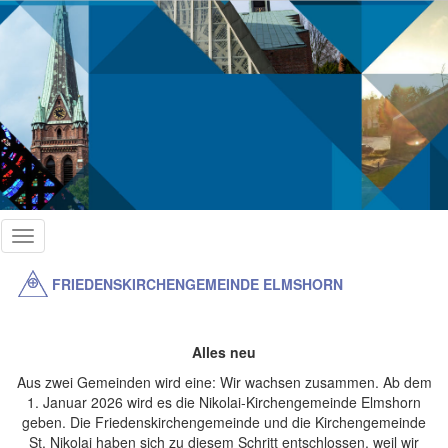
Direkt
zum
Inhalt
Toggle
navigation
FRIEDENSKIRCHENGEMEINDE ELMSHORN
Alles neu
Aus zwei Gemeinden wird eine: Wir wachsen zusammen. Ab dem
1. Januar 2026 wird es die Nikolai-Kirchengemeinde Elmshorn
geben. Die Friedenskirchengemeinde und die Kirchengemeinde
St. Nikolai haben sich zu diesem Schritt entschlossen, weil wir