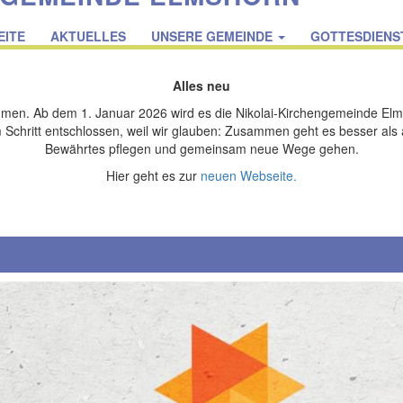
on
EITE
AKTUELLES
UNSERE GEMEINDE
GOTTESDIENS
Alles neu
men. Ab dem 1. Januar 2026 wird es die Nikolai-Kirchengemeinde Elm
Schritt entschlossen, weil wir glauben: Zusammen geht es besser als 
Bewährtes pflegen und gemeinsam neue Wege gehen.
Hier geht es zur
neuen Webseite.