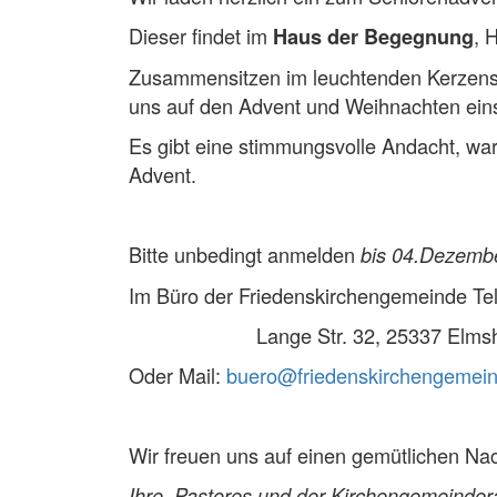
Dieser findet im
, 
Haus der Begegnung
Zusammensitzen im leuchtenden Kerzensc
uns auf den Advent und Weihnachten ein
Es gibt eine stimmungsvolle Andacht, wa
Advent.
Bitte unbedingt anmelden
bis 04.Dezemb
Im Büro der Friedenskirchengemeinde Tel
Lange Str. 32, 25337 Elmsh
Oder Mail:
buero@friedenskirchengemein
Wir freuen uns auf einen gemütlichen Na
Ihre Pastores und der Kirchengemeinder