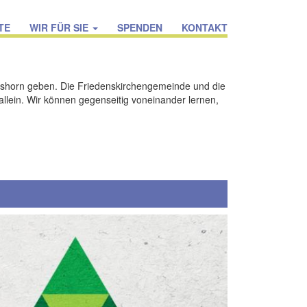
TE
WIR FÜR SIE
SPENDEN
KONTAKT
shorn geben. Die Friedenskirchengemeinde und die
allein. Wir können gegenseitig voneinander lernen,