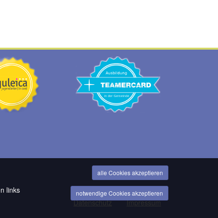
alle Cookies akzeptieren
n links
notwendige Cookies akzeptieren
Datenschutz
Impressum