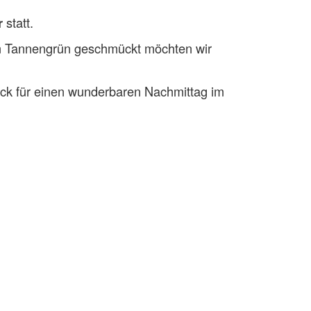
statt.
r
em Tannengrün geschmückt möchten wir
ack für einen wunderbaren Nachmittag im