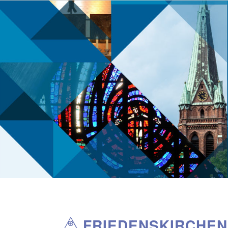
Direkt
zum
Inhalt
FRIEDENSKIRCHE