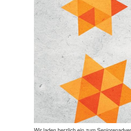
Wir laden herzlich ein zum Seniorenadven